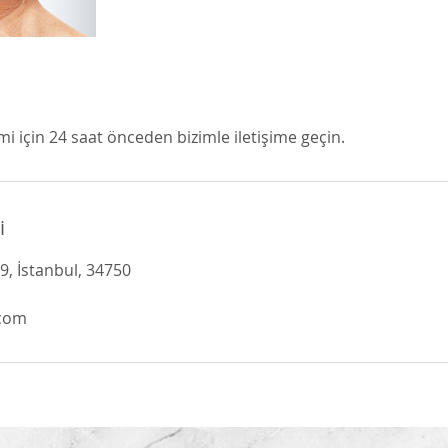
mi için 24 saat önceden bizimle iletişime geçin.
i
9, İstanbul, 34750
com