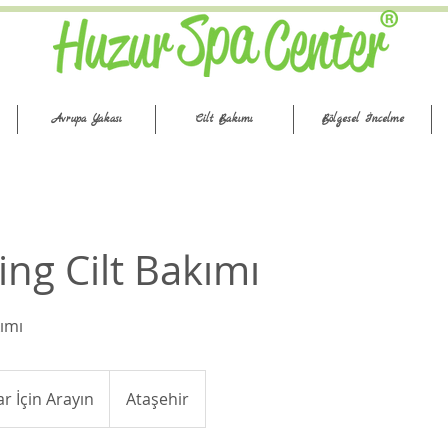
Avrupa Yakası
Cilt Bakımı
Bölgesel İncelme
ing Cilt Bakımı
kımı
ar İçin Arayın
Ataşehir