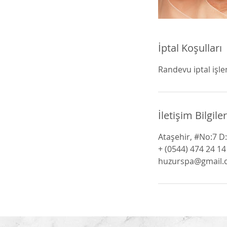
İptal Koşulları
Randevu iptal işle
İletişim Bilgiler
Ataşehir, #No:7 D:
+ (0544) 474 24 14
huzurspa@gmail.