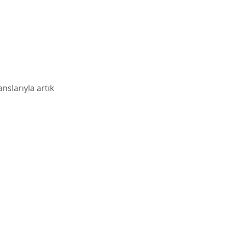
nslarıyla artık