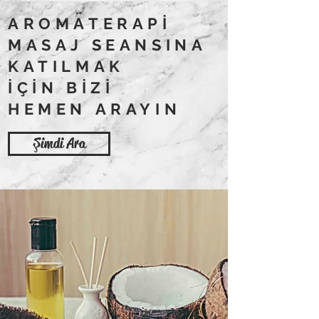
AROMATERAPİ
MASAJ SEANSINA
KATILMAK
İÇİN BİZİ
HEMEN ARAYIN
Şimdi Ara