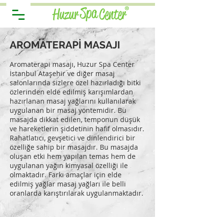
AROMATERAPİ MASAJI
Aromaterapi masajı, Huzur Spa Center
İstanbul Ataşehir ve diğer masaj
salonlarında sizlere özel hazırladığı bitki
özlerinden elde edilmiş karışımlardan
hazırlanan masaj yağlarını kullanılarak
uygulanan bir masaj yöntemidir. Bu
masajda dikkat edilen, temponun düşük
ve hareketlerin şiddetinin hafif olmasıdır.
Rahatlatıcı, gevşetici ve dinlendirici bir
özelliğe sahip bir masajdır. Bu masajda
oluşan etki hem yapılan temas hem de
uygulanan yağın kimyasal özelliği ile
olmaktadır. Farkı amaçlar için elde
edilmiş yağlar masaj yağları ile belli
oranlarda karıştırılarak uygulanmaktadır.