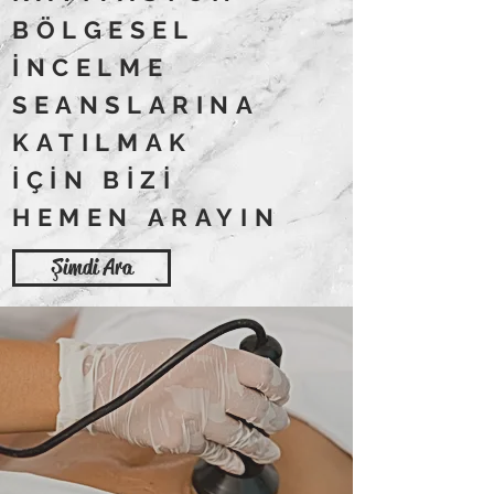
BÖLGESEL
İNCELME
SEANSLARINA
KATILMAK
İÇİN BİZİ
HEMEN ARAYIN
Şimdi Ara