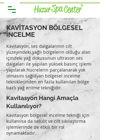
KAVİTASYON BÖLGESEL
İNCELME
Kavitasyon, ses dalgalarının cilt
yüzeyindeki yağlı bölgelerin olduğu alan
içindeki yağ dokusunun ultrason ses
dalgaları ile yapılan yüksek basınç işlemi
yapılarak hücrelerin parçalanarak yok
olmasını sağlayan bölgesel incelme
tekniklerinden en fazla kullanılan bölge
bazlı yağ eritme tekniğidir.
Kavitasyon
Hangi Amaçla
Kullanılıyor?
Kavitasyon bölgesel incelme tekniği için
kullanılsa da selülit ve cilt sıkılaştırma
işlemlerinde de etkili bir rol
oynamaktadır.