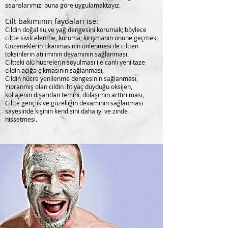
seanslarımızı buna göre uygulamaktayız.
Cilt bakımının faydaları ise:
Cildin doğal su ve yağ dengesini korumak; böylece
ciltte sivilcelenme, kuruma, kırışmanın önüne geçmek,
Gözeneklerin tıkanmasının önlenmesi ile ciltten
toksinlerin atılımının devamının sağlanması.
Ciltteki ölü hücrelerin soyulması ile canlı yeni taze
cildin açığa çıkmasının sağlanması,
Cildin hücre yenilenme dengesinin sağlanması,
Yıpranmış olan cildin ihtiyaç duyduğu oksijen,
kollajenin dışarıdan temini, dolaşımın arttırılması,
Ciltte gençlik ve güzelliğin devamının sağlanması
sayesinde kişinin kendisini daha iyi ve zinde
hissetmesi.