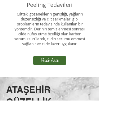
Peeling Tedavileri
Ciltteki gözeneklerin genişliği, yağların
düzensizliği ve cilt sarkmaları gibi
problemlerin tedavisinde kullanılan bir
yöntemdir. Derinin temizlenmesi sonrası
cilde nüfus etme özelliği olan karbon
serumu sürülerek, cildin serumu emmesi
sağlanır ve cilde lazer uygulanır.
Bizi Ara
ATAŞEHİR
GÜZELLİK
MERKEZİMİZDE
CİLT BAKIMI
TEDAVİSİ