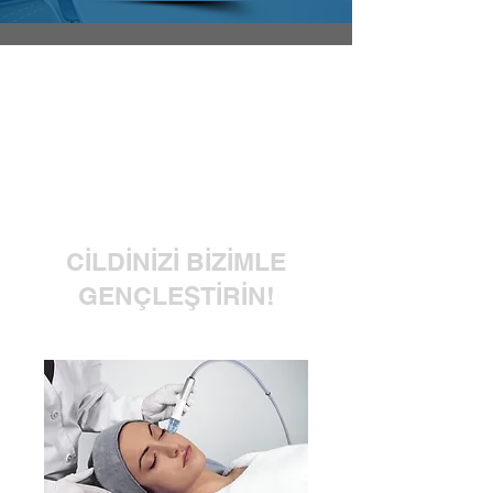
CİLDİNİZİ BİZİMLE
GENÇLEŞTİRİN!