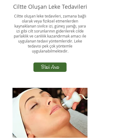
Ciltte Oluşan Leke Tedavileri
Ciltte oluşan leke tedavileri, zamana bağlı
olarak veya fiziksel etmenlerden
kaynaklanan sivilce izi, güneş yanığı, yara
izi gibi cilt sorunlarının giderilerek cilde
parlaklık ve canlılık kazandırmak amacı ile
uygulanan tedavi yöntemleridir. Leke
tedavisi pek çok yöntemle
uygulanabilmektedir.
Bizi Ara