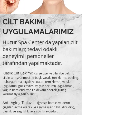
CİLT BAKIMI
UYGULAMALARIMIZ
Huzur Spa Center'da yapılan cilt
bakımları; tedavi odaklı,
deneyimli personeller
tarafından yapılmaktadır.
Klasik Cilt Bakımı:
Kişiye özel yapılan bu bakım,
cildin temizlenmesi ile başlayarak, tonikleme, peeling,
buhara tutma, siyah noktaları temizleme, maske
uygulama, göz çevresi ve yüz serumu uygulaması,
yoğun nemlendirme ile devam ederek güneş
korumasıyla son bulur.
Anti-Aging Tedavisi:
İğnesiz botoks ve derin
çizgileri açma olarak iki aşama içerir. Bizi diri, dinç,
uyanık ve sağlıklı kılacak bir kılavuzdur.