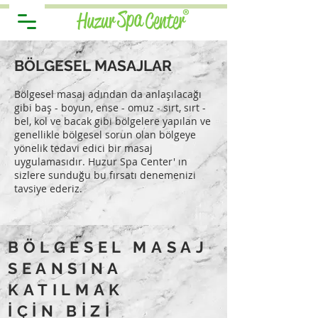
BÖLGESEL MASAJLAR
Bölgesel masaj adından da anlaşılacağı
gibi baş - boyun, ense - omuz - sırt, sırt -
bel, kol ve bacak gibi bölgelere yapılan ve
genellikle bölgesel sorun olan bölgeye
yönelik tedavi edici bir masaj
uygulamasıdır. Huzur Spa Center' ın
sizlere sunduğu bu fırsatı denemenizi
tavsiye ederiz.
BÖLGESEL MASAJ
SEANSINA
KATILMAK
İÇİN BİZİ