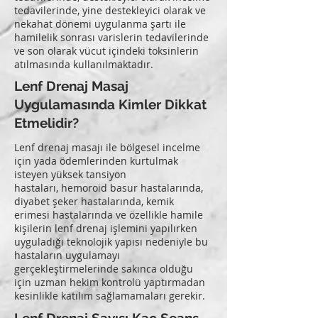
tedavilerinde, yine destekleyici olarak ve
nekahat dönemi uygulanma şartı ile
hamilelik sonrası varislerin tedavilerinde
ve son olarak vücut içindeki toksinlerin
atılmasında kullanılmaktadır.
Lenf Drenaj Masaj
Uygulamasında Kimler Dikkat
Etmelidir?
Lenf drenaj masajı ile bölgesel incelme
için yada ödemlerinden kurtulmak
isteyen yüksek tansiyon
hastaları, hemoroid basur hastalarında,
diyabet şeker hastalarında, kemik
erimesi hastalarında ve özellikle hamile
kişilerin lenf drenaj işlemini yapılırken
uyguladığı teknolojik yapısı nedeniyle bu
hastaların uygulamayı
gerçekleştirmelerinde sakınca olduğu
için uzman hekim kontrolü yaptırmadan
kesinlikle katılım sağlamamaları gerekir.