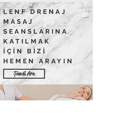
LENF DRENAJ
MASAJ
SEANSLARINA
KATILMAK
İÇİN BİZİ
HEMEN ARAYIN
Şimdi Ara