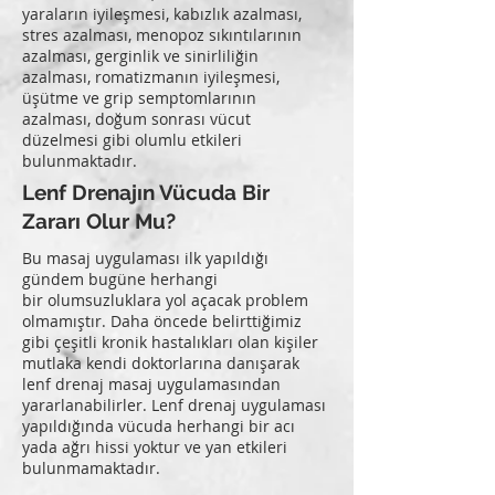
yaraların iyileşmesi, kabızlık azalması,
stres azalması, menopoz sıkıntılarının
azalması, gerginlik ve sinirliliğin
azalması, romatizmanın iyileşmesi,
üşütme ve grip semptomlarının
azalması, doğum sonrası vücut
düzelmesi gibi olumlu etkileri
bulunmaktadır.
Lenf Drenajın Vücuda Bir
Zararı Olur Mu?
Bu masaj uygulaması ilk yapıldığı
gündem bugüne herhangi
bir olumsuzluklara yol açacak problem
olmamıştır. Daha öncede belirttiğimiz
gibi çeşitli kronik hastalıkları olan kişiler
mutlaka kendi doktorlarına danışarak
lenf drenaj masaj uygulamasından
yararlanabilirler. Lenf drenaj uygulaması
yapıldığında vücuda herhangi bir acı
yada ağrı hissi yoktur ve yan etkileri
bulunmamaktadır.