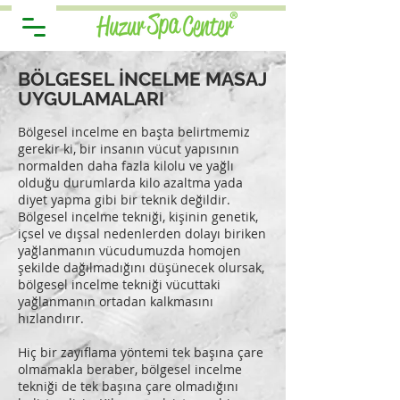
BÖLGESEL İNCELME MASAJ
UYGULAMALARI
Bölgesel incelme en başta belirtmemiz
gerekir ki, bir insanın vücut yapısının
normalden daha fazla kilolu ve yağlı
olduğu durumlarda kilo azaltma yada
diyet yapma gibi bir teknik değildir.
Bölgesel incelme tekniği, kişinin genetik,
içsel ve dışsal nedenlerden dolayı biriken
yağlanmanın vücudumuzda homojen
şekilde dağılmadığını düşünecek olursak,
bölgesel incelme tekniği vücuttaki
yağlanmanın ortadan kalkmasını
hızlandırır.
Hiç bir zayıflama yöntemi tek başına çare
olmamakla beraber, bölgesel incelme
tekniği de tek başına çare olmadığını