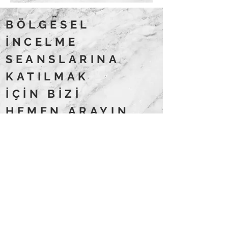
BÖLGESEL
İNCELME
SEANSLARINA
KATILMAK
İÇİN BİZİ
HEMEN ARAYIN
Şimdi Ara