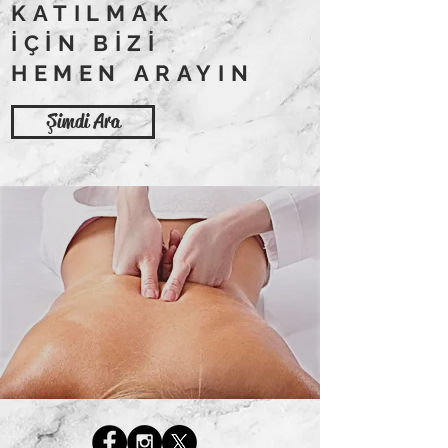
KATILMAK
İÇİN BİZİ
HEMEN ARAYIN
Şimdi Ara