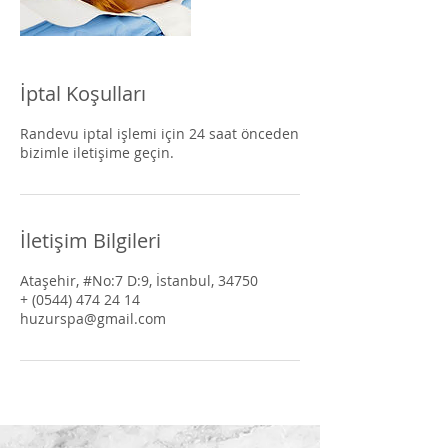
İptal Koşulları
Randevu iptal işlemi için 24 saat önceden
bizimle iletişime geçin.
İletişim Bilgileri
Ataşehir, #No:7 D:9, İstanbul, 34750
+ (0544) 474 24 14
huzurspa@gmail.com