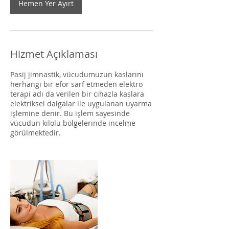
Hemen Yer Ayırt
Hizmet Açıklaması
Pasij jimnastik, vücudumuzun kaslarını
herhangi bir efor sarf etmeden elektro
terapi adı da verilen bir cihazla kaslara
elektriksel dalgalar ile uygulanan uyarma
işlemine denir. Bu işlem sayesinde
vücudun kilolu bölgelerinde incelme
görülmektedir.