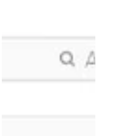
açısından da önemini vurgulayan Huzur...