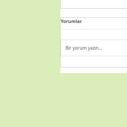
Yorumlar
Bir yorum yazın...