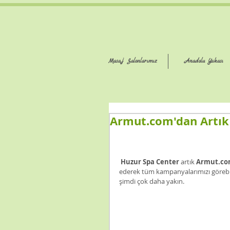
Masaj Salonlarımız
Anadolu Yakası
Armut.com'dan Artık B
Huzur Spa Center
 artık 
Armut.c
ederek tüm kampanyalarımızı görebili
şimdi çok daha yakın. 