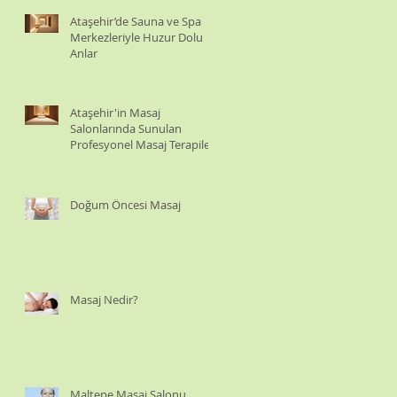
Ataşehir’de Sauna ve Spa
Merkezleriyle Huzur Dolu
Anlar
Ataşehir'in Masaj
Salonlarında Sunulan
Profesyonel Masaj Terapileri
Doğum Öncesi Masaj
Masaj Nedir?
Maltepe Masaj Salonu