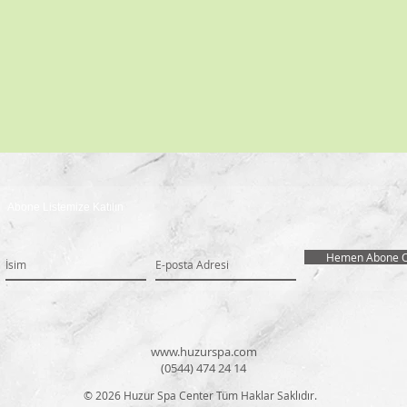
Abone Listemize Katılın
Hemen Abone O
www.huzurspa.com
(0544) 474 24 14
© 2026 Huzur Spa Center Tüm Haklar Saklıdır.